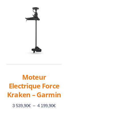
Moteur
Electrique Force
Kraken – Garmin
Plage
3 539,90
€
–
4 199,90
€
de
prix :