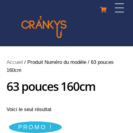
Skip
Cart
Men
to
content
Accueil
/ Produit Numéro du modèle / 63 pouces
160cm
63 pouces 160cm
Voici le seul résultat
PROMO !