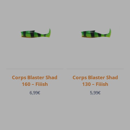
Corps Blaster Shad
Corps Blaster Shad
160 – Fiiish
130 – Fiiish
6,99
€
5,99
€
Ce
Ce