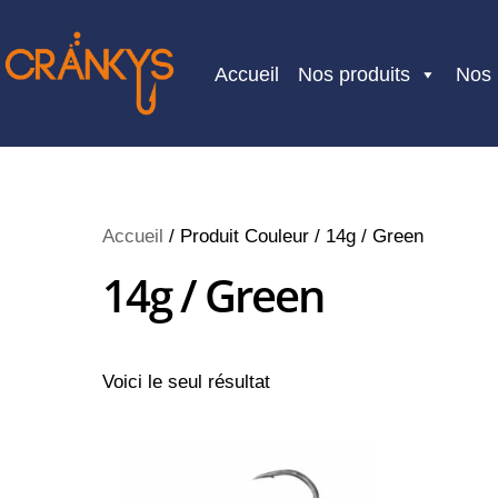
Skip
to
Accueil
Nos produits
Nos
content
Accueil
/ Produit Couleur / 14g / Green
14g / Green
Voici le seul résultat