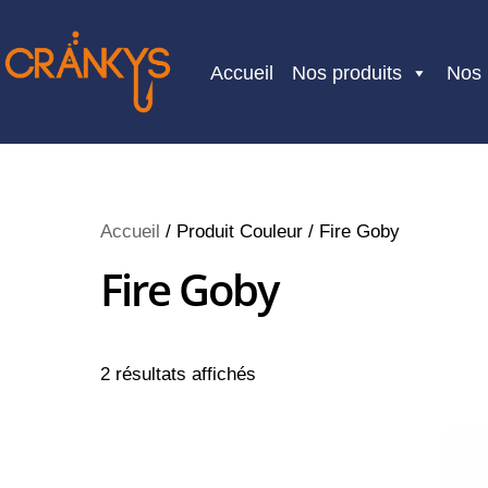
Skip
to
Accueil
Nos produits
Nos
content
Accueil
/ Produit Couleur / Fire Goby
Fire Goby
2 résultats affichés