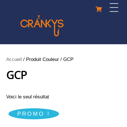
Skip
Cart
Men
to
content
Accueil
/ Produit Couleur / GCP
GCP
Voici le seul résultat
PROMO !