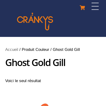
Skip
Cart
Men
to
content
Accueil
/ Produit Couleur / Ghost Gold Gill
Ghost Gold Gill
Voici le seul résultat