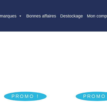
 marques
Bonnes affaires
Destockage
Mon comp
PROMO !
PROMO 