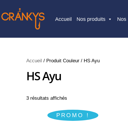
Skip
to
Accueil
Nos produits
Nos
content
Accueil
/ Produit Couleur / HS Ayu
HS Ayu
3 résultats affichés
PROMO !