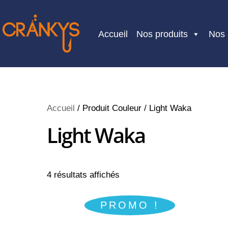
Skip
to
Accueil
Nos produits
Nos
content
Accueil
/ Produit Couleur / Light Waka
Light Waka
4 résultats affichés
PROMO !