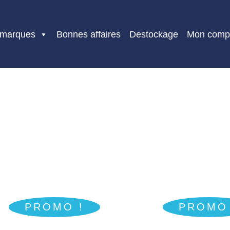
 marques
Bonnes affaires
Destockage
Mon comp
PROMO !
PROMO 