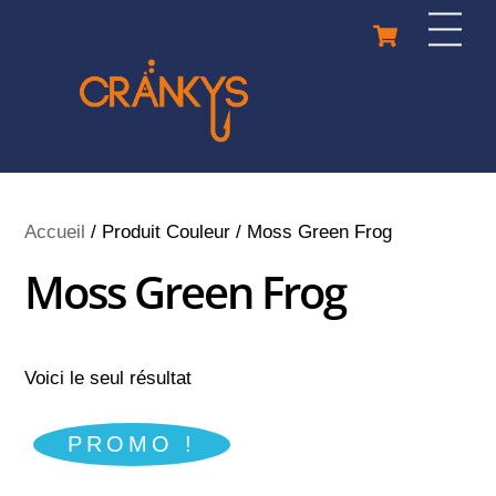
Skip
Cart
Men
to
content
Accueil
/ Produit Couleur / Moss Green Frog
Moss Green Frog
Voici le seul résultat
PROMO !