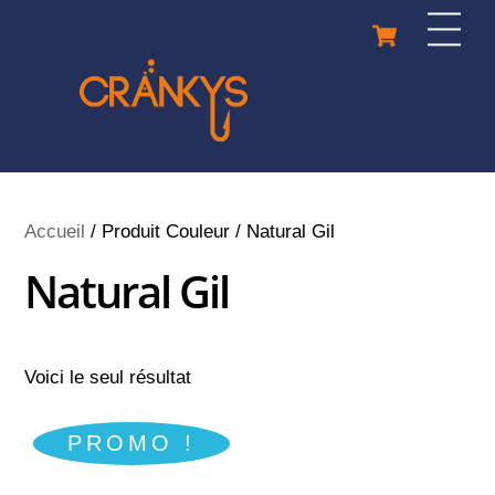
Skip
Cart
Men
to
content
Accueil
/ Produit Couleur / Natural Gil
Natural Gil
Voici le seul résultat
PROMO !