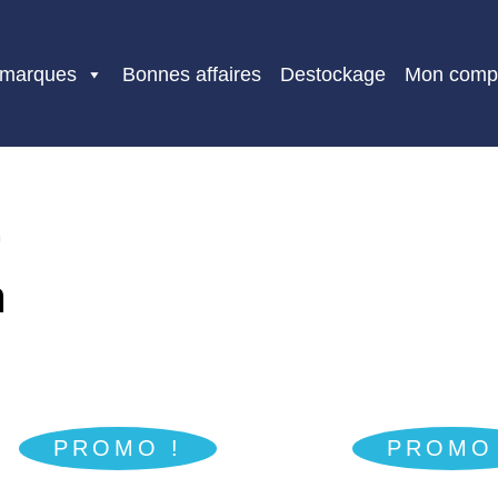
 marques
Bonnes affaires
Destockage
Mon comp
m
m
PROMO !
PROMO 