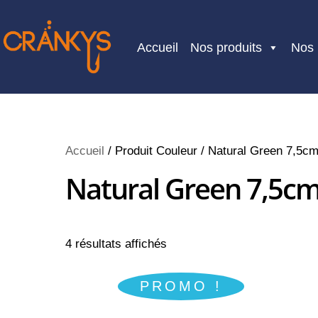
Skip
to
Accueil
Nos produits
Nos
content
Accueil
/ Produit Couleur / Natural Green 7,5c
Natural Green 7,5c
4 résultats affichés
PROMO !