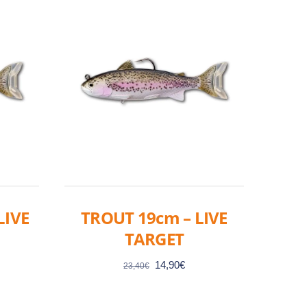
LIVE
TROUT 19cm – LIVE
TARGET
Le
Le
14,90
€
23,40
€
prix
prix
el
initial
actuel