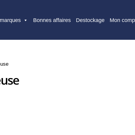
 marques
Bonnes affaires
Destockage
Mon comp
euse
euse