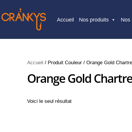
Skip
to
Accueil
Nos produits
Nos
content
Accueil
/ Produit Couleur / Orange Gold Chartr
Orange Gold Chartr
Voici le seul résultat