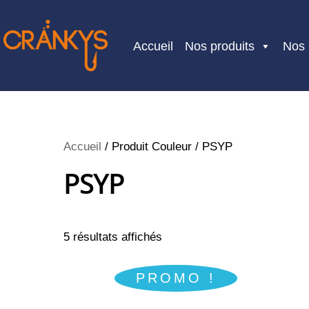
Skip
to
Accueil
Nos produits
Nos
content
Accueil
/ Produit Couleur / PSYP
PSYP
5 résultats affichés
PROMO !