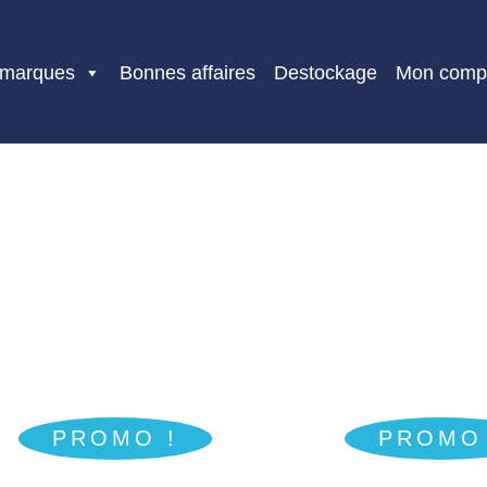
 marques
Bonnes affaires
Destockage
Mon comp
PROMO !
PROMO 