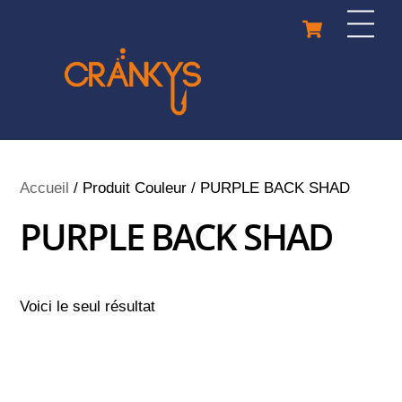
Skip
Cart
Men
to
content
Accueil
/ Produit Couleur / PURPLE BACK SHAD
PURPLE BACK SHAD
Voici le seul résultat