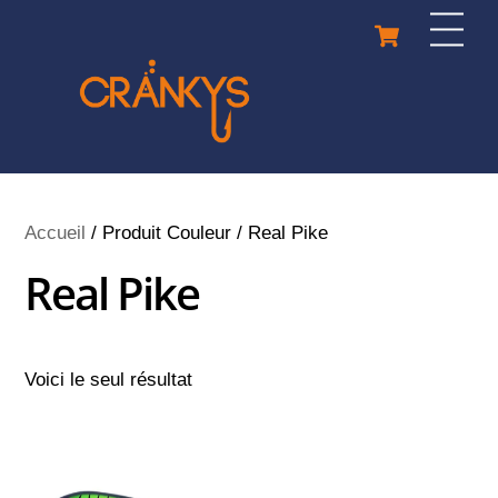
Skip
Cart
Men
to
content
Accueil
/ Produit Couleur / Real Pike
Real Pike
Voici le seul résultat