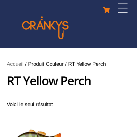
Skip
Cart
Men
to
content
Accueil
/ Produit Couleur / RT Yellow Perch
RT Yellow Perch
Voici le seul résultat