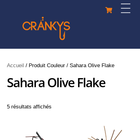
Skip
Cart
Men
to
content
Accueil
/ Produit Couleur / Sahara Olive Flake
Sahara Olive Flake
5 résultats affichés