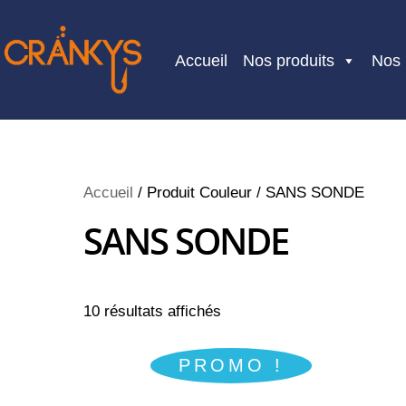
Skip
to
Accueil
Nos produits
Nos
content
Accueil
/ Produit Couleur / SANS SONDE
SANS SONDE
10 résultats affichés
PROMO !