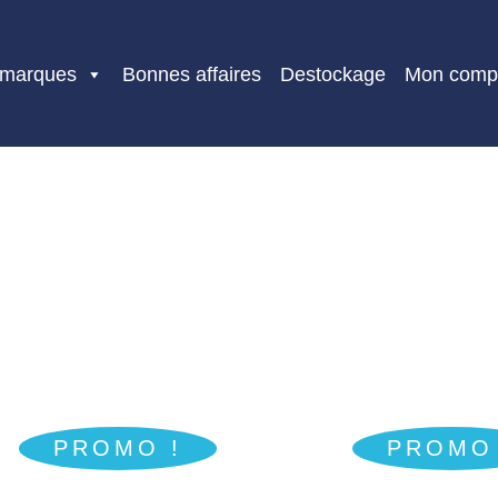
 marques
Bonnes affaires
Destockage
Mon comp
PROMO !
PROMO 