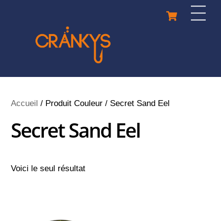
Skip
Cart
Men
to
content
Accueil
/ Produit Couleur / Secret Sand Eel
Secret Sand Eel
Voici le seul résultat