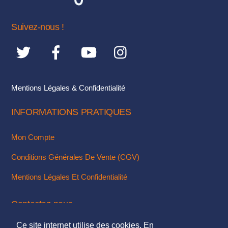
Suivez-nous !
Mentions Légales & Confidentialité
INFORMATIONS PRATIQUES
Mon Compte
Conditions Générales De Vente (CGV)
Mentions Légales Et Confidentialité
Contactez-nous
Ce site internet utilise des cookies. En
Via Notre Formulaire De Contact