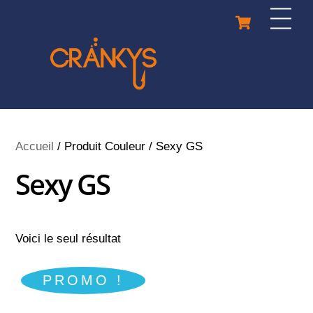
Skip
Cart
Men
to
content
Accueil
/ Produit Couleur / Sexy GS
Sexy GS
Voici le seul résultat
PROMO !