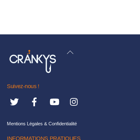
BACK
TO
TOP
Suivez-nous !
Mentions Légales & Confidentialité
INFORMATIONS PRATIQUES