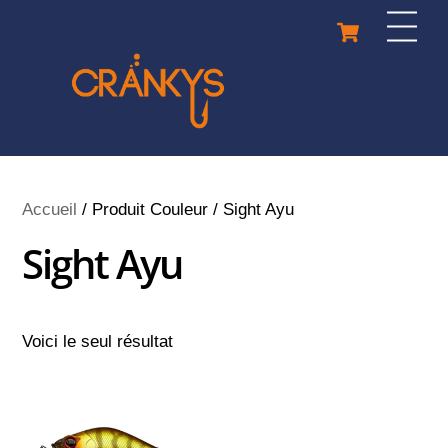
Skip
Cart
Men
to
content
Accueil
/ Produit Couleur / Sight Ayu
Sight Ayu
Voici le seul résultat