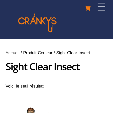
Skip
Cart
Men
to
content
Accueil
/ Produit Couleur / Sight Clear Insect
Sight Clear Insect
Voici le seul résultat