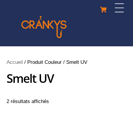
Skip
Cart
Men
to
content
Accueil
/ Produit Couleur / Smelt UV
Smelt UV
2 résultats affichés