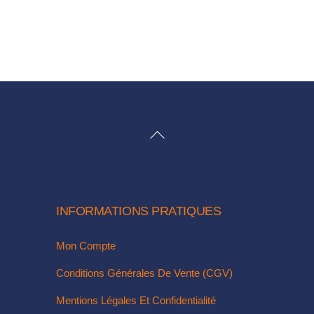
BACK
TO
TOP
INFORMATIONS PRATIQUES
Mon Compte
Conditions Générales De Vente (CGV)
Mentions Légales Et Confidentialité