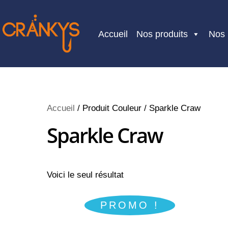
Skip
to
Accueil
Nos produits
Nos
content
Accueil
/ Produit Couleur / Sparkle Craw
Sparkle Craw
Voici le seul résultat
PROMO !