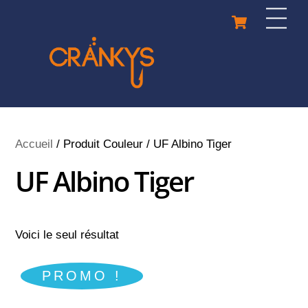
Skip
Cart
Men
to
content
Accueil
/ Produit Couleur / UF Albino Tiger
UF Albino Tiger
Voici le seul résultat
PROMO !