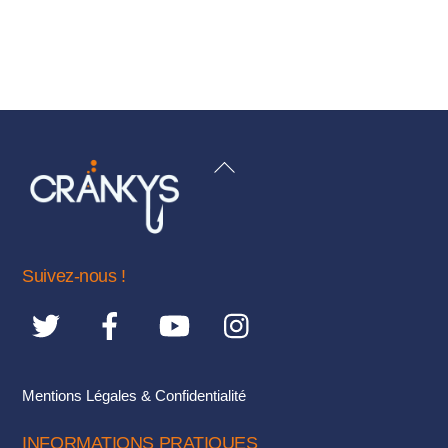
BACK
TO
TOP
Suivez-nous !
Mentions Légales & Confidentialité
INFORMATIONS PRATIQUES