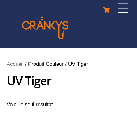
Skip
Cart
Men
to
content
Accueil
/ Produit Couleur / UV Tiger
UV Tiger
Voici le seul résultat