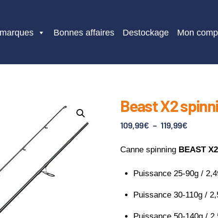
 marques
Bonnes affaires
Destockage
Mon comp
Beast X2 spinni
Plage
109,99
€
–
119,99
€
de
Canne spinning
BEAST X
prix :
109,99€
Puissance 25-90g / 2,
à
119,99€
Puissance 30-110g / 2
Puissance 50-140g / 2