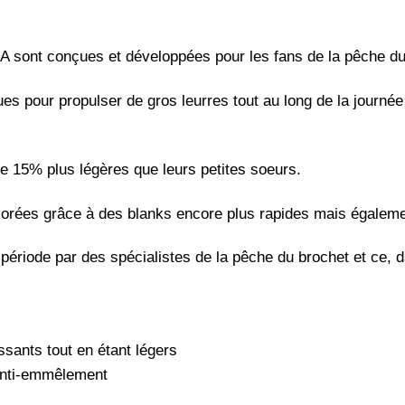
ont conçues et développées pour les fans de la pêche du
çues pour propulser de gros leurres tout au long de la journ
15% plus légères que leurs petites soeurs.
rées grâce à des blanks encore plus rapides mais également 
ériode par des spécialistes de la pêche du brochet et ce, d
ssants tout en étant légers
anti-emmêlement