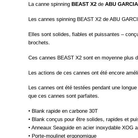
La canne spinning
BEAST X2
de
ABU GARCIA
Les cannes spinning BEAST X2 de ABU GARCIA s
Elles sont solides, fiables et puissantes – con
brochets.
Ces cannes BEAST X2 sont en moyenne plus de 
Les actions de ces cannes ont été encore amélio
Les cannes ont été testées pendant une longue p
que ces cannes sont parfaites.
• Blank rapide en carbone 30T
• Blank conçus pour être solides, rapides et pui
• Anneaux Seaguide en acier inoxydable XOG 
• Porte-moulinet ergonomique