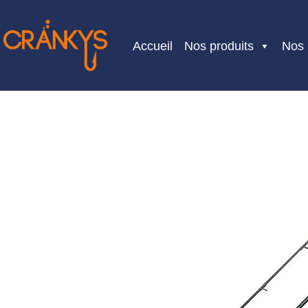
Skip
to
Accueil
Nos produits
Nos
content