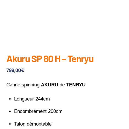
Akuru SP 80 H – Tenryu
799,00
€
Canne spinning
AKURU
de
TENRYU
Longueur 244cm
Encombrement 200cm
Talon démontable