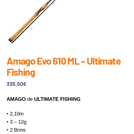
Amago Evo 610 ML – Ultimate
Fishing
335,50
€
AMAGO
de
ULTIMATE FISHING
• 2,10m
• 3 – 12g
• 2 Brins