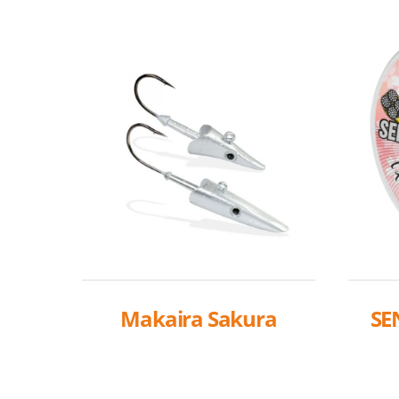
Makaira Sakura
SE