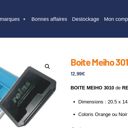
 marques
Bonnes affaires
Destockage
Mon comp
Boite Meiho 301
12,99
€
BOITE MEIHO 3010
de
RE
Dimensions : 20.5 x 14
Coloris Orange ou Noir