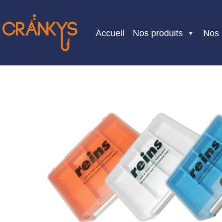
Skip
to
Accueil
Nos produits
Nos
content