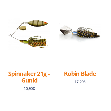
Spinnaker 21g –
Robin Blade
Gunki
17,20
€
10,90
€