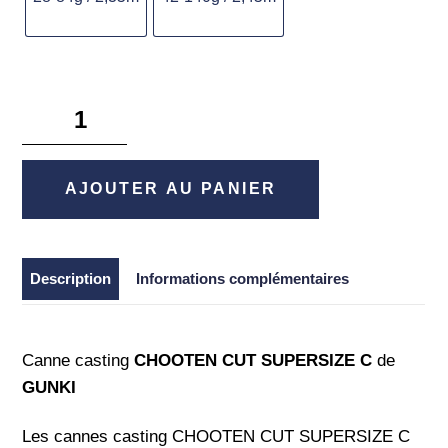
quantité
de
Chooten
Cut
AJOUTER AU PANIER
Supersize
C
-
Description
Informations complémentaires
Gunki
Canne casting
CHOOTEN CUT SUPERSIZE C
de
GUNKI
Les cannes casting CHOOTEN CUT SUPERSIZE C