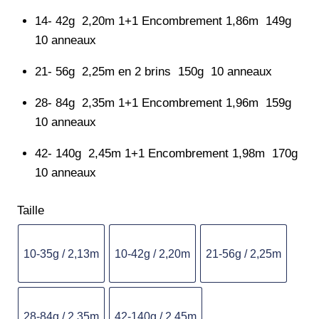
14- 42g 2,20m 1+1 Encombrement 1,86m 149g
10 anneaux
21- 56g 2,25m en 2 brins 150g 10 anneaux
28- 84g 2,35m 1+1 Encombrement 1,96m 159g
10 anneaux
42- 140g 2,45m 1+1 Encombrement 1,98m 170g
10 anneaux
Taille
10-35g / 2,13m
10-42g / 2,20m
21-56g / 2,25m
28-84g / 2,35m
42-140g / 2,45m