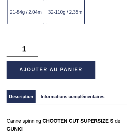
21-84g / 2,04m
32-110g / 2,35m
quantité
de
Chooten
Cut
AJOUTER AU PANIER
Supersize
S
-
Description
Informations complémentaires
Gunki
Canne spinning
CHOOTEN CUT SUPERSIZE S
de
GUNKI