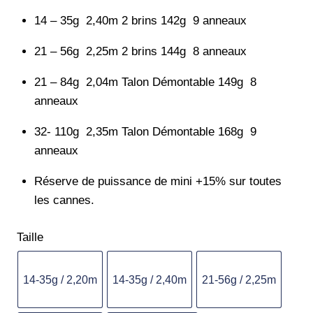
14 – 35g 2,40m 2 brins 142g 9 anneaux
21 – 56g 2,25m 2 brins 144g 8 anneaux
21 – 84g 2,04m Talon Démontable 149g 8
anneaux
32- 110g 2,35m Talon Démontable 168g 9
anneaux
Réserve de puissance de mini +15% sur toutes
les cannes.
Taille
14-35g / 2,20m
14-35g / 2,40m
21-56g / 2,25m