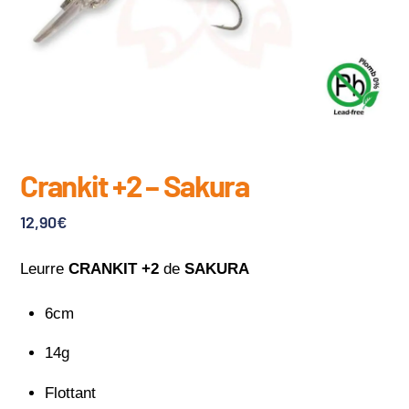
Crankit +2 – Sakura
12,90
€
Leurre
CRANKIT +2
de
SAKURA
6cm
14g
Flottant