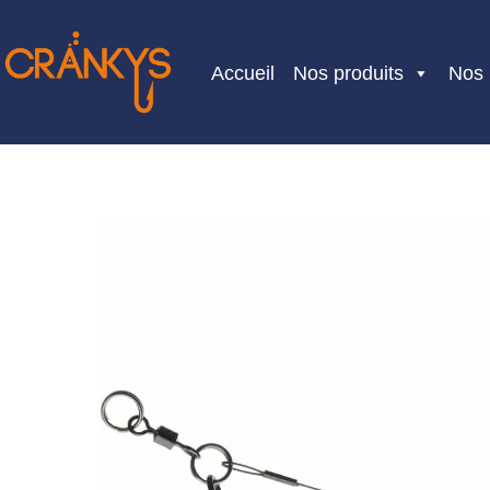
Skip
to
Accueil
Nos produits
Nos
content