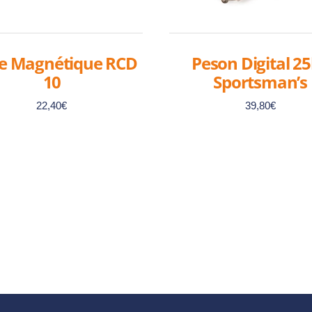
ce Magnétique RCD
Peson Digital 2
10
Sportsman’s
22,40
€
39,80
€