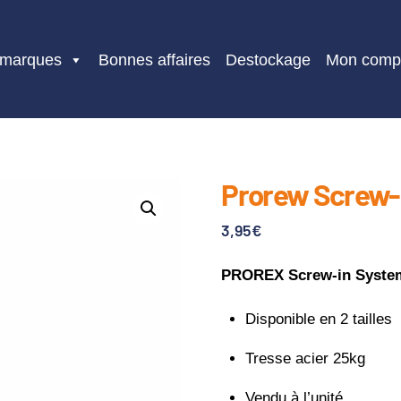
 marques
Bonnes affaires
Destockage
Mon comp
Prorew Screw-i
3,95
€
PROREX Screw-in System
Disponible en 2 tailles
Tresse acier 25kg
Vendu à l’unité