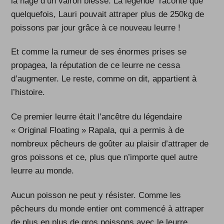
la nage d’un vairon blessé. La légende raconte que
quelquefois, Lauri pouvait attraper plus de 250kg de
poissons par jour grâce à ce nouveau leurre !
Et comme la rumeur de ses énormes prises se
propagea, la réputation de ce leurre ne cessa
d’augmenter. Le reste, comme on dit, appartient à
l’histoire.
Ce premier leurre était l’ancêtre du légendaire
« Original Floating » Rapala, qui a permis à de
nombreux pêcheurs de goûter au plaisir d’attraper de
gros poissons et ce, plus que n’importe quel autre
leurre au monde.
Aucun poisson ne peut y résister. Comme les
pêcheurs du monde entier ont commencé à attraper
de plus en plus de gros poissons avec le leurre