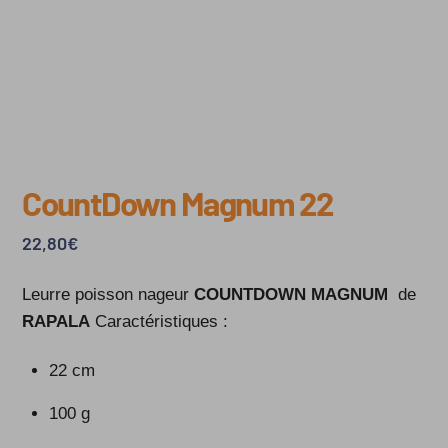
CountDown Magnum 22
22,80
€
Leurre poisson nageur
COUNTDOWN MAGNUM
de
RAPALA
Caractéristiques :
22 cm
100 g