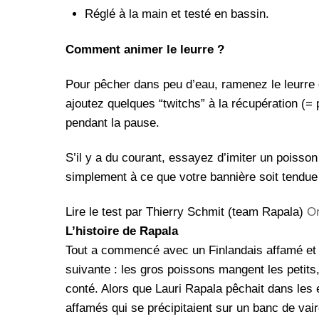
Réglé à la main et testé en bassin.
Comment animer le leurre ?
Pour pêcher dans peu d’eau, ramenez le leurre d
ajoutez quelques “twitchs” à la récupération (= 
pendant la pause.
S’il y a du courant, essayez d’imiter un poisson
simplement à ce que votre bannière soit tendue 
Lire le test par Thierry Schmit (team Rapala)
Or
L’histoire de Rapala
Tout a commencé avec un Finlandais affamé et u
suivante : les gros poissons mangent les petits
conté. Alors que Lauri Rapala pêchait dans les 
affamés qui se précipitaient sur un banc de vai