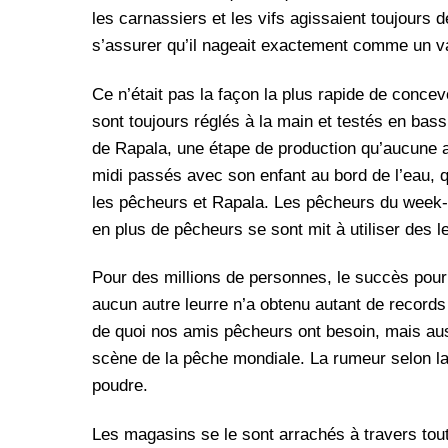
les carnassiers et les vifs agissaient toujours 
s’assurer qu’il nageait exactement comme un v
Ce n’était pas la façon la plus rapide de concev
sont toujours réglés à la main et testés en bass
de Rapala, une étape de production qu’aucune a
midi passés avec son enfant au bord de l’eau, q
les pêcheurs et Rapala. Les pêcheurs du week-e
en plus de pêcheurs se sont mit à utiliser des 
Pour des millions de personnes, le succès pour
aucun autre leurre n’a obtenu autant de reco
de quoi nos amis pêcheurs ont besoin, mais aus
scène de la pêche mondiale. La rumeur selon la
poudre.
Les magasins se le sont arrachés à travers tout