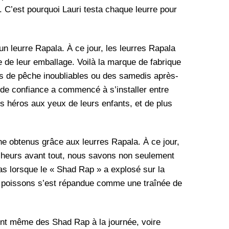
. C’est pourquoi Lauri testa chaque leurre pour
un leurre Rapala. À ce jour, les leurres Rapala
ie de leur emballage. Voilà la marque de fabrique
ges de pêche inoubliables ou des samedis après-
nde confiance a commencé à s’installer entre
s héros aux yeux de leurs enfants, et de plus
e obtenus grâce aux leurres Rapala. À ce jour,
heurs avant tout, nous savons non seulement
as lorsque le « Shad Rap » a explosé sur la
es poissons s’est répandue comme une traînée de
ient même des Shad Rap à la journée, voire