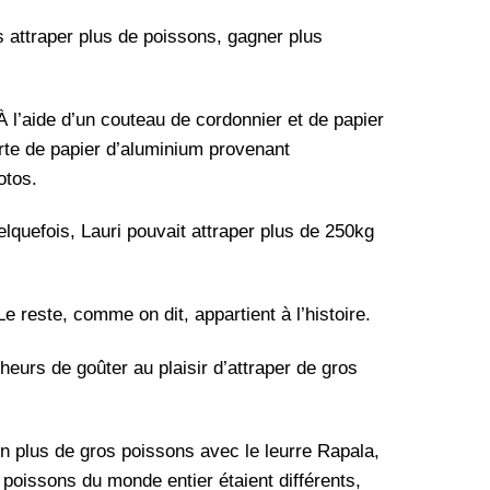
rs attraper plus de poissons, gagner plus
 À l’aide d’un couteau de cordonnier et de papier
erte de papier d’aluminium provenant
otos.
elquefois, Lauri pouvait attraper plus de 250kg
reste, comme on dit, appartient à l’histoire.
heurs de goûter au plaisir d’attraper de gros
 plus de gros poissons avec le leurre Rapala,
es poissons du monde entier étaient différents,