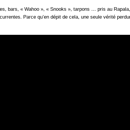
ites, bars, « Wahoo », « Snooks », tarpons … pris au Rapala
rentes. Parce qu’en dépit de cela, une seule vérité perdure 