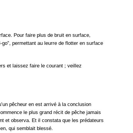
ace. Pour faire plus de bruit en surface,
-go”, permettant au leurre de flotter en surface
 et laissez faire le courant ; veillez
’un pêcheur en est arrivé à la conclusion
i commence le plus grand récit de pêche jamais
t et observa. Et il constata que les prédateurs
en, qui semblait blessé.