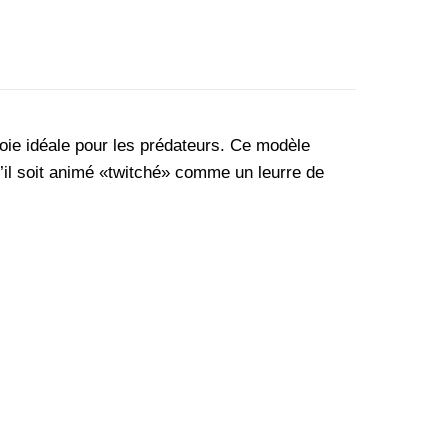
proie idéale pour les prédateurs. Ce modèle
u’il soit animé «twitché» comme un leurre de