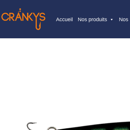
Skip
to
Accueil
Nos produits
Nos
content