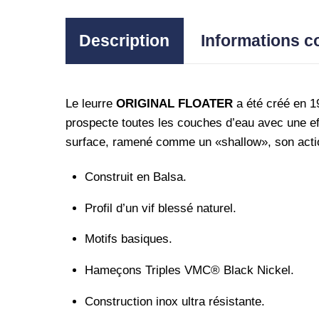
Description
Informations 
Le leurre
ORIGINAL FLOATER
a été créé en 19
prospecte toutes les couches d’eau avec une effi
surface, ramené comme un «shallow», son action 
Construit en Balsa.
Profil d’un vif blessé naturel.
Motifs basiques.
Hameçons Triples VMC® Black Nickel.
Construction inox ultra résistante.