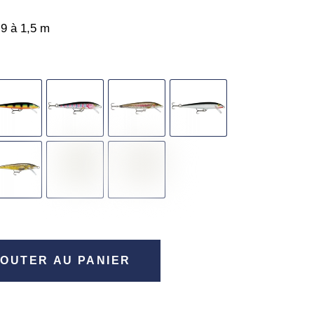
,9 à 1,5 m
OUTER AU PANIER