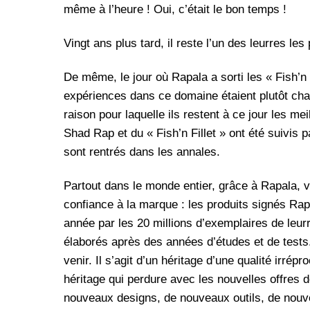
même à l’heure ! Oui, c’était le bon temps !
Vingt ans plus tard, il reste l’un des leurres l
De même, le jour où Rapala a sorti les « Fish’n 
expériences dans ce domaine étaient plutôt chaotiq
raison pour laquelle ils restent à ce jour les m
Shad Rap et du « Fish’n Fillet » ont été suivis p
sont rentrés dans les annales.
Partout dans le monde entier, grâce à Rapala, 
confiance à la marque : les produits signés Ra
année par les 20 millions d’exemplaires de leur
élaborés après des années d’études et de tests.
venir. Il s’agit d’un héritage d’une qualité irré
héritage qui perdure avec les nouvelles offres d
nouveaux designs, de nouveaux outils, de nouve