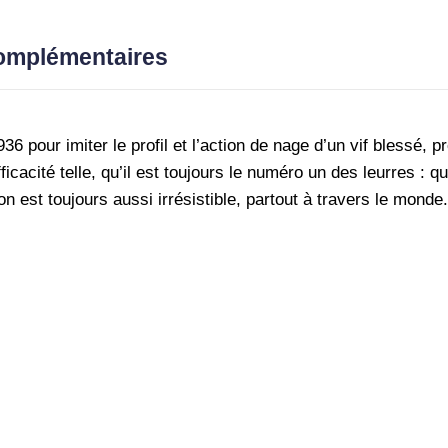
7
complémentaires
36 pour imiter le profil et l’action de nage d’un vif blessé, 
cacité telle, qu’il est toujours le numéro un des leurres : q
est toujours aussi irrésistible, partout à travers le monde.