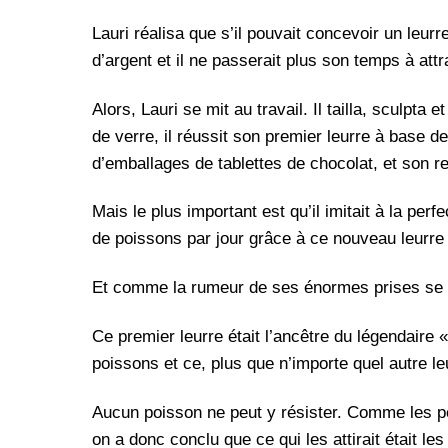
Lauri réalisa que s’il pouvait concevoir un leurr
d’argent et il ne passerait plus son temps à attr
Alors, Lauri se mit au travail. Il tailla, sculpt
de verre, il réussit son premier leurre à base d
d’emballages de tablettes de chocolat, et son r
Mais le plus important est qu’il imitait à la pe
de poissons par jour grâce à ce nouveau leurre 
Et comme la rumeur de ses énormes prises se pro
Ce premier leurre était l’ancêtre du légendaire 
poissons et ce, plus que n’importe quel autre l
Aucun poisson ne peut y résister. Comme les p
on a donc conclu que ce qui les attirait était le