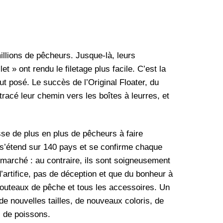
millions de pêcheurs. Jusque-là, leurs
et » ont rendu le filetage plus facile. C’est la
ut posé. Le succès de l’Original Floater, du
tracé leur chemin vers les boîtes à leurres, et
se de plus en plus de pêcheurs à faire
 s’étend sur 140 pays et se confirme chaque
 marché : au contraire, ils sont soigneusement
artifice, pas de déception et que du bonheur à
es couteaux de pêche et tous les accessoires. Un
de nouvelles tailles, de nouveaux coloris, de
s de poissons.