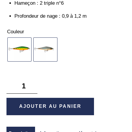
Hameçon : 2 triple n°6
Profondeur de nage : 0,9 à 1,2 m
Couleur
quantité
de
Shadow
Rap
AJOUTER AU PANIER
Shad
-
Rapala