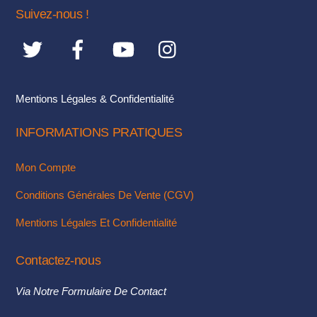
choisies
Suivez-nous !
sur
la
page
du
Mentions Légales & Confidentialité
produit
INFORMATIONS PRATIQUES
Mon Compte
Conditions Générales De Vente (CGV)
Mentions Légales Et Confidentialité
Contactez-nous
Via Notre Formulaire De Contact