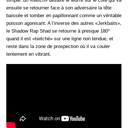
simple: un «twitch» désaxe le leurre sur le côté qui va
ensuite se retourner face à son adversaire la tête
baissée et tomber en papillonnant comme un véritable
poisson agonisant. A l’inverse des autres «Jerkbaits»,
le Shadow Rap Shad se retourne à presque 180°
quand il est «twitché» sur une ligne non tendue, et
reste dans la zone de prospection où il va couler
lentement en vibrant.