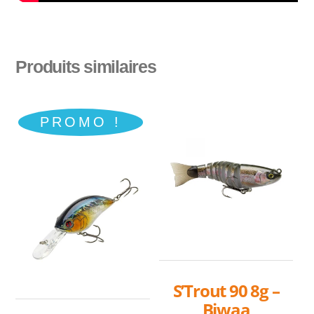
Produits similaires
PROMO !
S’Trout 90 8g –
Biwaa