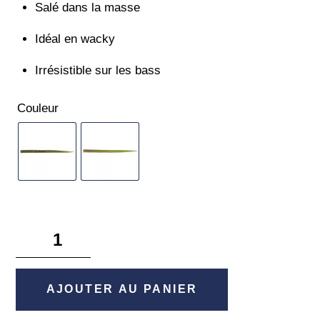
Salé dans la masse
Idéal en wacky
Irrésistible sur les bass
Couleur
quantité
de
Pro
Senko
AJOUTER AU PANIER
5"