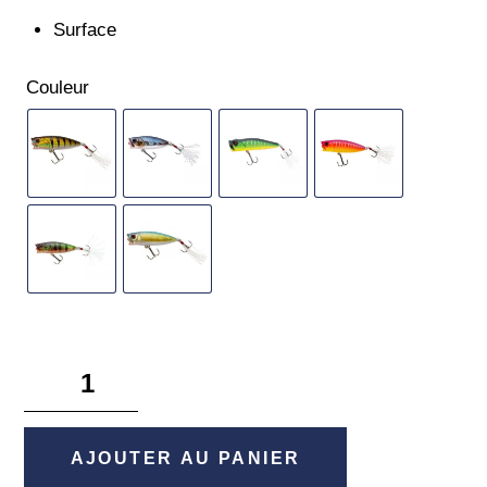
Surface
Couleur
quantité
de
Pop'n
Dog
AJOUTER AU PANIER