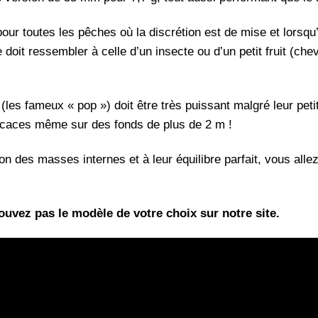
our toutes les pêches où la discrétion est de mise et lorsqu’
te doit ressembler à celle d’un insecte ou d’un petit fruit (c
l (les fameux « pop ») doit être très puissant malgré leur pe
icaces même sur des fonds de plus de 2 m !
ion des masses internes et à leur équilibre parfait, vous alle
uvez pas le modèle de votre choix sur notre site.