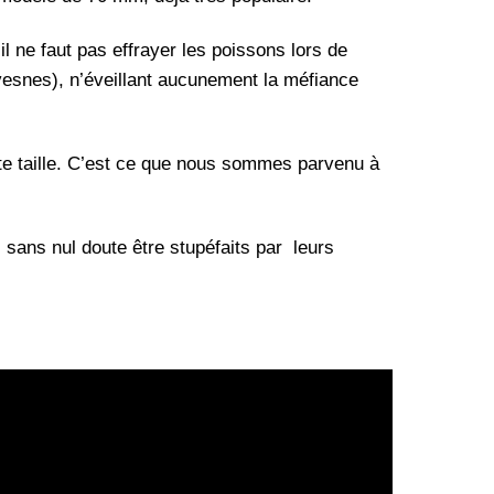
il ne faut pas effrayer les poissons lors de
hevesnes), n’éveillant aucunement la méfiance
tite taille. C’est ce que nous sommes parvenu à
z sans nul doute être stupéfaits par leurs