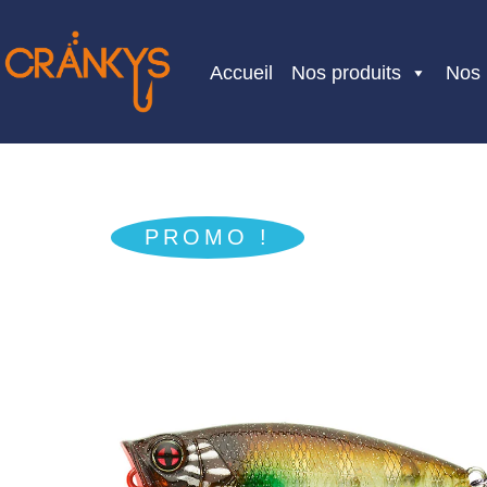
Skip
to
Accueil
Nos produits
Nos
content
PROMO !