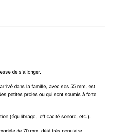
esse de s’allonger.
arrivé dans la famille, avec ses 55 mm, est
des petites proies ou qui sont soumis à forte
ion (équilibrage, efficacité sonore, etc.).
 modèle de 70 mm, déjà très populaire.