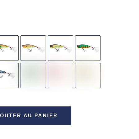
OUTER AU PANIER