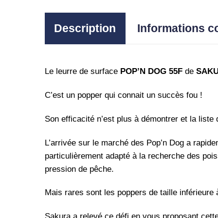
Description
Informations 
Le leurre de surface
POP’N DOG 55F
de
SAK
C’est un popper qui connait un succès fou !
Son efficacité n’est plus à démontrer et la lis
L’arrivée sur le marché des Pop’n Dog a rapide
particulièrement adapté à la recherche des poiss
pression de pêche.
Mais rares sont les poppers de taille inférieure 
Sakura a relevé ce défi en vous proposant cett