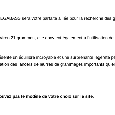
Megabass
BASS sera votre parfaite alliée pour la recherche des gro
ron 21 grammes, elle convient également à l’utilisation de l
sente un équilibre incroyable et une surprenante légèreté p
lication des lancers de leurres de grammages importants qu’e
uvez pas le modèle de votre choix sur le site.