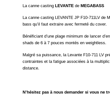
La canne casting
LEVANTE
de
MEGABASS
La canne casting LEVANTE JP F10-711LV de MEGA
bass qu’il faut extraire avec fermeté du cover.
Bénéficiant d’une plage minimum de lancer d’envi
shads de 6 à 7 pouces montés en weightless.
Malgré sa puissance, la Levante F10-711 LV pré
contraintes et la fatigue associées à la multip
distance.
N’hésitez pas à nous demander si vous ne tro