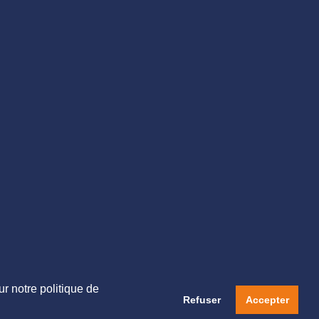
NE PAS LES UTILISER SANS NOTRE AUTORISATION.
ur notre politique de
Refuser
Accepter