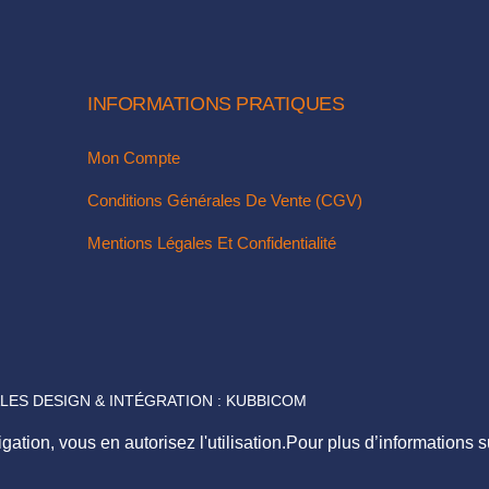
TO
TOP
INFORMATIONS PRATIQUES
Mon Compte
Conditions Générales De Vente (CGV)
Mentions Légales Et Confidentialité
LES DESIGN & INTÉGRATION :
KUBBICOM
TOS PRÉSENTÉS SUR CE SITE NOUS APPARTIENNENT, MERCI DE 
gation, vous en autorisez l'utilisation.Pour plus d’informations s