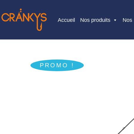
Skip
to
Accueil
Nos produits
Nos
content
PROMO !