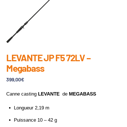
LEVANTE JP F5 72LV –
Megabass
399,00
€
Canne casting
LEVANTE
de
MEGABASS
Longueur 2,19 m
Puissance 10 – 42 g