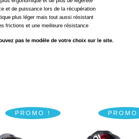
plus ergonomique et de plus de légèreté
e et de puissance lors de la récupération
tique plus léger mais tout aussi résistant
es frictions et une meilleure résistance
uvez pas le modèle de votre choix sur le site.
PROMO !
PROMO 