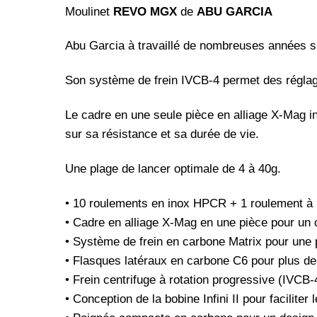
Moulinet
REVO MGX
de
ABU GARCIA
Abu Garcia à travaillé de nombreuses années su
Son système de frein IVCB-4 permet des réglages
Le cadre en une seule pièce en alliage X-Mag in
sur sa résistance et sa durée de vie.
Une plage de lancer optimale de 4 à 40g.
• 10 roulements en inox HPCR + 1 roulement à bi
• Cadre en alliage X-Mag en une pièce pour un c
• Système de frein en carbone Matrix pour une 
• Flasques latéraux en carbone C6 pour plus de 
• Frein centrifuge à rotation progressive (IVCB-
• Conception de la bobine Infini II pour facilite