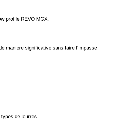
 low profile REVO MGX.
e manière significative sans faire l’impasse
 types de leurres