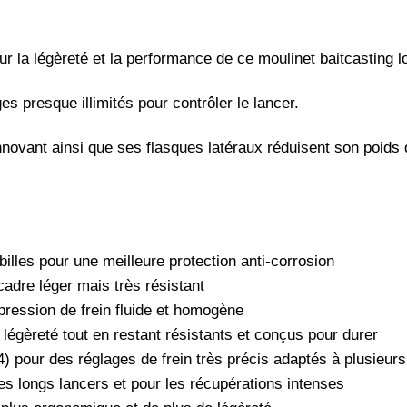
r la légèreté et la performance de ce moulinet baitcasting
 presque illimités pour contrôler le lancer.
novant ainsi que ses flasques latéraux réduisent son poids d
lles pour une meilleure protection anti-corrosion
adre léger mais très résistant
pression de frein fluide et homogène
légèreté tout en restant résistants et conçus pour durer
4) pour des réglages de frein très précis adaptés à plusieurs
r les longs lancers et pour les récupérations intenses