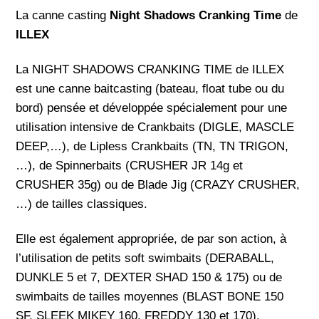
La canne casting
Night Shadows Cranking Time
de
-
ILLEX
Illex
La NIGHT SHADOWS CRANKING TIME de ILLEX
est une canne baitcasting (bateau, float tube ou du
bord) pensée et développée spécialement pour une
utilisation intensive de Crankbaits (DIGLE, MASCLE
DEEP,…), de Lipless Crankbaits (TN, TN TRIGON,
…), de Spinnerbaits (CRUSHER JR 14g et
CRUSHER 35g) ou de Blade Jig (CRAZY CRUSHER,
…) de tailles classiques.
Elle est également appropriée, de par son action, à
l’utilisation de petits soft swimbaits (DERABALL,
DUNKLE 5 et 7, DEXTER SHAD 150 & 175) ou de
swimbaits de tailles moyennes (BLAST BONE 150
SF, SLEEK MIKEY 160, FREDDY 130 et 170).