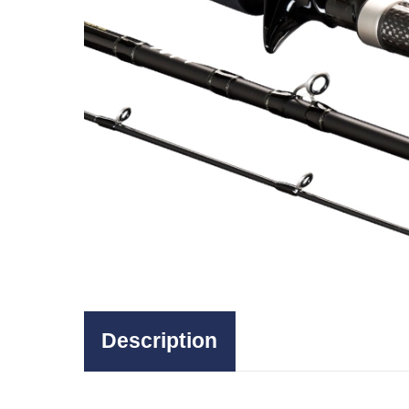
Description