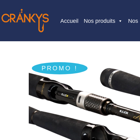
Skip
to
Accueil
Nos produits
Nos
content
PROMO !