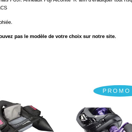
 ACS
phiée.
uvez pas le modèle de votre choix sur notre site.
PROMO 