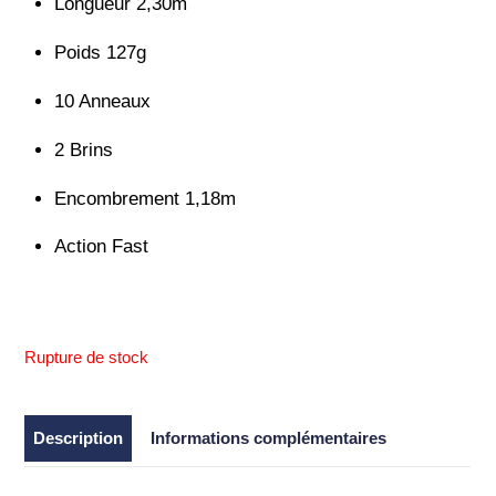
Longueur 2,30m
Poids 127g
10 Anneaux
2 Brins
Encombrement 1,18m
Action Fast
Rupture de stock
Description
Informations complémentaires