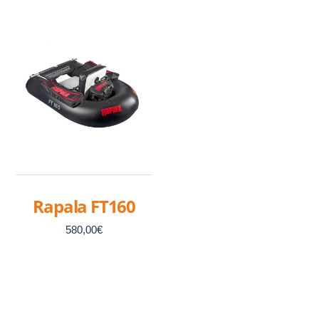
Rapala FT160
580,00
€