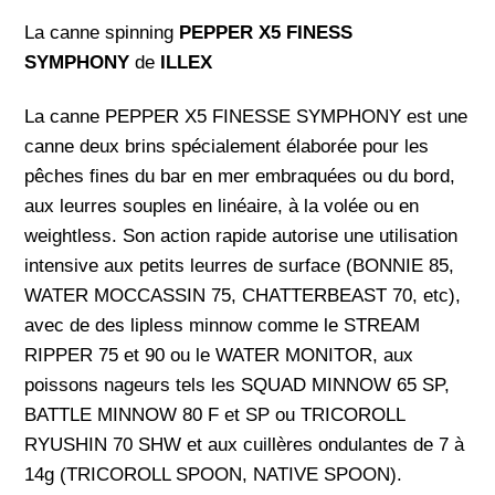
La canne spinning
PEPPER X5 FINESS
SYMPHONY
de
ILLEX
La canne PEPPER X5 FINESSE SYMPHONY est une
canne deux brins spécialement élaborée pour les
pêches fines du bar en mer embraquées ou du bord,
aux leurres souples en linéaire, à la volée ou en
weightless. Son action rapide autorise une utilisation
intensive aux petits leurres de surface (BONNIE 85,
WATER MOCCASSIN 75, CHATTERBEAST 70, etc),
avec de des lipless minnow comme le STREAM
RIPPER 75 et 90 ou le WATER MONITOR, aux
poissons nageurs tels les SQUAD MINNOW 65 SP,
BATTLE MINNOW 80 F et SP ou TRICOROLL
RYUSHIN 70 SHW et aux cuillères ondulantes de 7 à
14g (TRICOROLL SPOON, NATIVE SPOON).